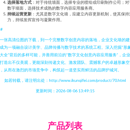
选择落地方式
：对于传统墙面，选择专业的喷绘或印刷制作公司；对
数字墙面，选择技术成熟的数字内容应用服务商。
持续运营更新
：尤其是数字文化墙，应建立内容更新机制，使其保持
力，持续发挥宣传与凝聚作用。
##
一张高清位图的下载，到一个完整数字创意内容的落地，企业文化墙的建
成为一项融合设计美学、品牌传播与数字技术的系统工程。深入挖掘“形
大全”背后的多样可能，并善用前沿的“数字文化创意内容应用服务”，企
打造出不仅美观，更能深刻传递文化、激发团队、震撼客户的卓越形象空
，从而在激烈的市场竞争中，构筑起一道坚实而鲜活的品牌护城河。
如若转载，请注明出处：http://www.ikunqifei.com/product/70.html
更新时间：2026-08-06 13:49:15
产品列表