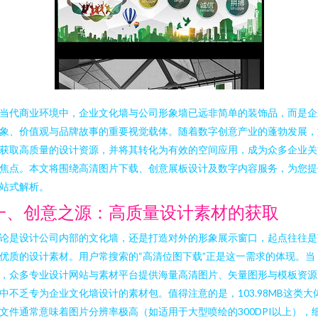
当代商业环境中，企业文化墙与公司形象墙已远非简单的装饰品，而是企
象、价值观与品牌故事的重要视觉载体。随着数字创意产业的蓬勃发展，
获取高质量的设计资源，并将其转化为有效的空间应用，成为众多企业关
焦点。本文将围绕高清图片下载、创意展板设计及数字内容服务，为您提
站式解析。
一、创意之源：高质量设计素材的获取
论是设计公司内部的文化墙，还是打造对外的形象展示窗口，起点往往是
优质的设计素材。用户常搜索的“高清位图下载”正是这一需求的体现。当
，众多专业设计网站与素材平台提供海量高清图片、矢量图形与模板资源
中不乏专为企业文化墙设计的素材包。值得注意的是，103.98MB这类大
文件通常意味着图片分辨率极高（如适用于大型喷绘的300DPI以上），