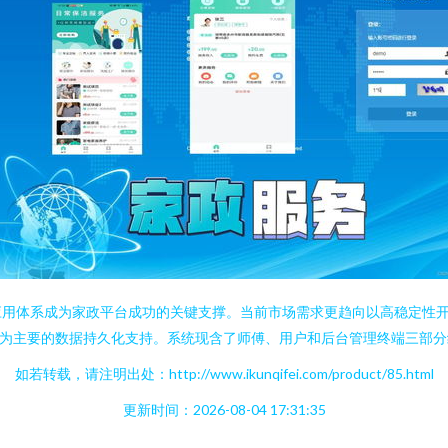
应用体系成为家政平台成功的关键支撑。当前市场需求更趋向以高稳定性
MySQL作为主要的数据持久化支持。系统现含了师傅、用户和后台管理终端三部
如若转载，请注明出处：http://www.ikunqifei.com/product/85.html
更新时间：2026-08-04 17:31:35