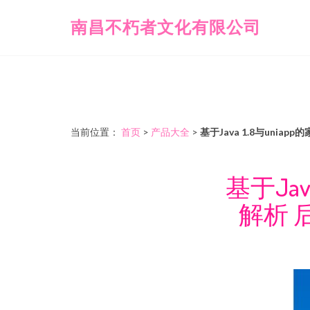
南昌不朽者文化有限公司
当前位置：
首页
>
产品大全
>
基于Java 1.8与un
基于Jav
解析 